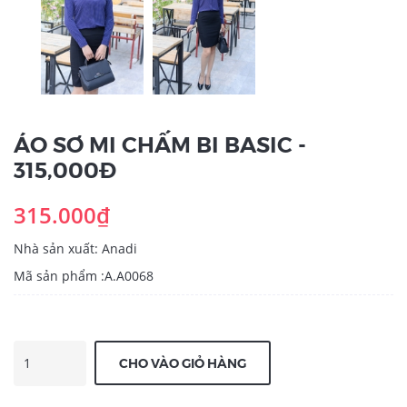
ÁO SƠ MI CHẤM BI BASIC -
315,000Đ
315.000₫
Nhà sản xuất: Anadi
Mã sản phẩm :A.A0068
CHO VÀO GIỎ HÀNG