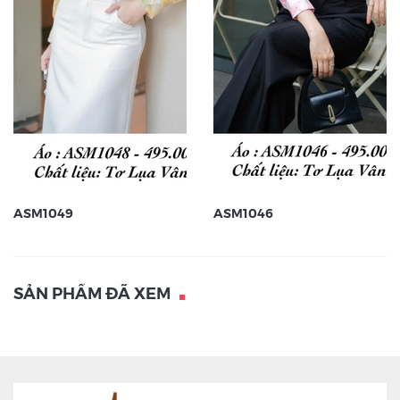
ASM1049
ASM1046
SẢN PHẨM ĐÃ XEM