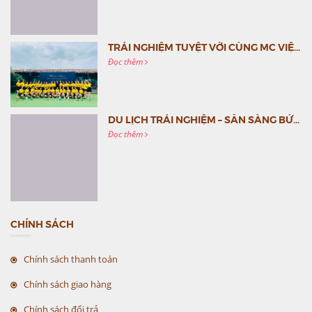
TRẢI NGHIỆM TUYỆT VỜI CÙNG MC VIỆT NAM
Đọc thêm
DU LỊCH TRẢI NGHIỆM – SẴN SÀNG BỨT PHÁ CÙNG MC VIỆT NAM
Đọc thêm
CHÍNH SÁCH
Chính sách thanh toán
Chính sách giao hàng
Chính sách đổi trả