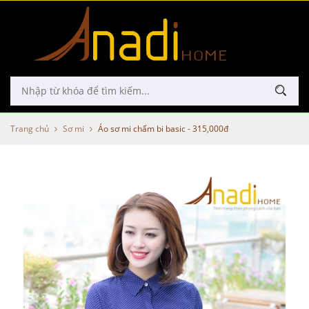
Trang chủ
Sơ mi
Áo sơ mi chấm bi basic - 315,000đ