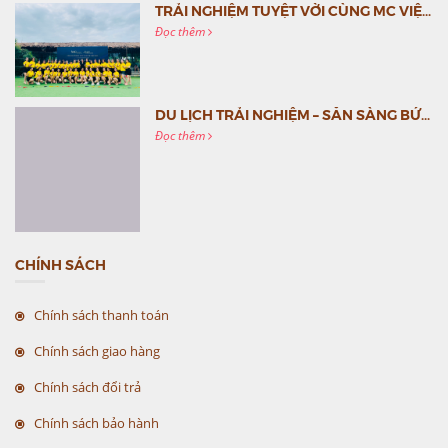
TRẢI NGHIỆM TUYỆT VỜI CÙNG MC VIỆT NAM
Đọc thêm
DU LỊCH TRẢI NGHIỆM – SẴN SÀNG BỨT PHÁ CÙNG MC VIỆT NAM
Đọc thêm
CHÍNH SÁCH
Chính sách thanh toán
Chính sách giao hàng
Chính sách đổi trả
Chính sách bảo hành