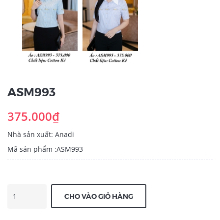
ASM993
375.000₫
Nhà sản xuất: Anadi
Mã sản phẩm :ASM993
CHO VÀO GIỎ HÀNG