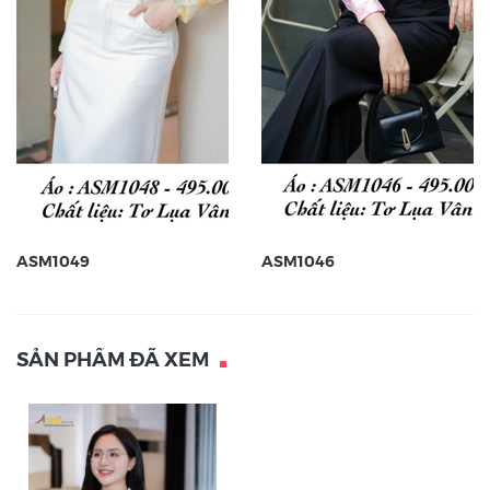
ASM1049
ASM1046
SẢN PHẨM ĐÃ XEM