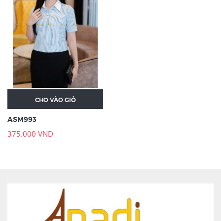
CHO VÀO GIỎ
ASM993
375.000 VND