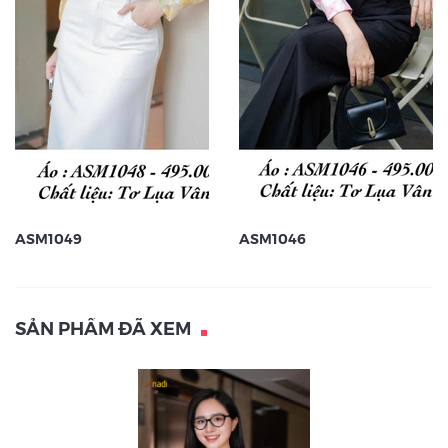
ASM1049
ASM1046
SẢN PHẨM ĐÃ XEM