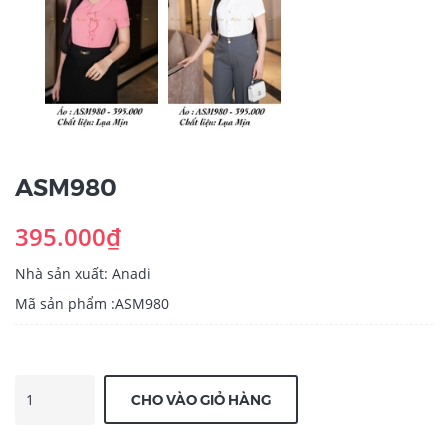
ASM980
395.000₫
Nhà sản xuất: Anadi
Mã sản phẩm :ASM980
CHO VÀO GIỎ HÀNG