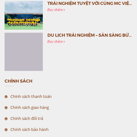
TRẢI NGHIỆM TUYỆT VỜI CÙNG MC VIỆT NAM
Đọc thêm
DU LỊCH TRẢI NGHIỆM – SẴN SÀNG BỨT PHÁ CÙNG MC VIỆT NAM
Đọc thêm
CHÍNH SÁCH
Chính sách thanh toán
Chính sách giao hàng
Chính sách đổi trả
Chính sách bảo hành