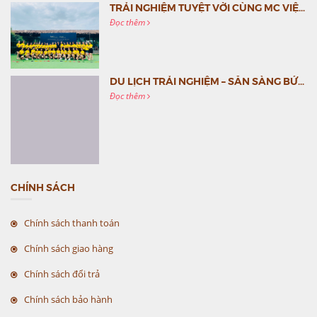
TRẢI NGHIỆM TUYỆT VỜI CÙNG MC VIỆT NAM
Đọc thêm
DU LỊCH TRẢI NGHIỆM – SẴN SÀNG BỨT PHÁ CÙNG MC VIỆT NAM
Đọc thêm
CHÍNH SÁCH
Chính sách thanh toán
Chính sách giao hàng
Chính sách đổi trả
Chính sách bảo hành