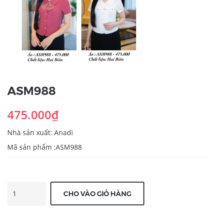
ASM988
475.000₫
Nhà sản xuất: Anadi
Mã sản phẩm :ASM988
CHO VÀO GIỎ HÀNG