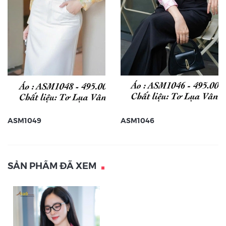
ASM1049
ASM1046
SẢN PHẨM ĐÃ XEM