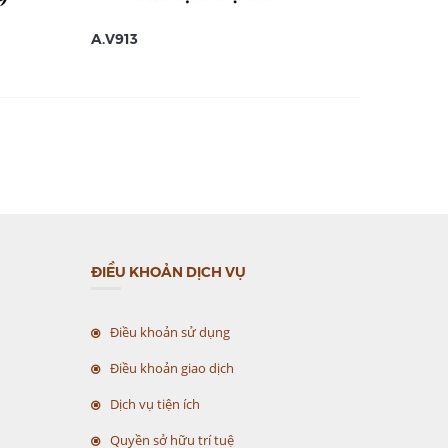
A.V913
A.V912
ĐIỀU KHOẢN DỊCH VỤ
Điều khoản sử dụng
Điều khoản giao dịch
Dịch vụ tiện ích
Quyền sở hữu trí tuệ