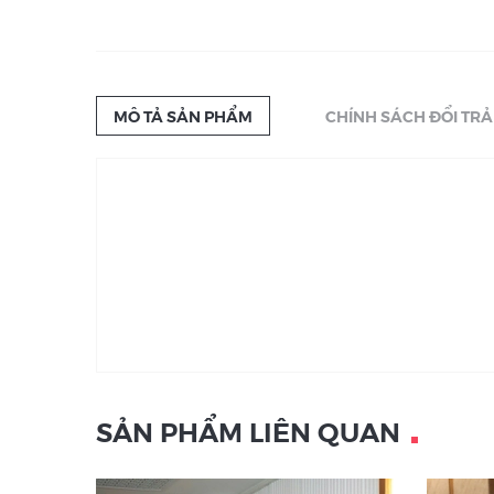
MÔ TẢ SẢN PHẨM
CHÍNH SÁCH ĐỔI TRẢ
SẢN PHẨM LIÊN QUAN