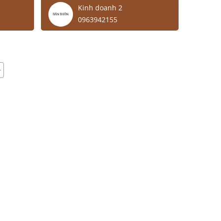
Kinh doanh 2
0963942155