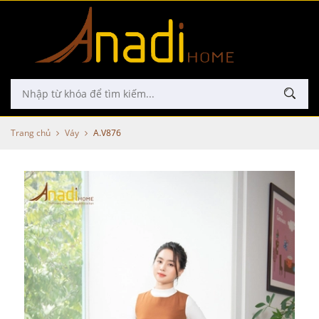
Trang chủ
Váy
A.V876