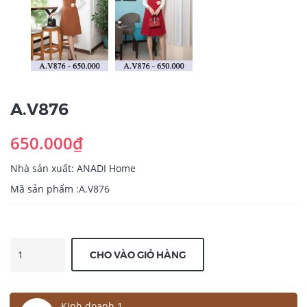
A.V876
650.000₫
Nhà sản xuất: ANADI Home
Mã sản phẩm :A.V876
CHO VÀO GIỎ HÀNG
Kinh doanh 1