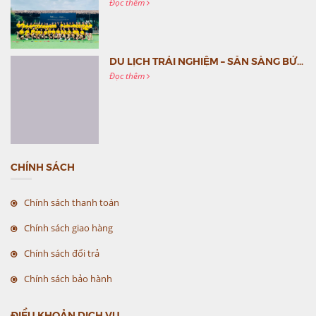
Đọc thêm
DU LỊCH TRẢI NGHIỆM – SẴN SÀNG BỨT PHÁ CÙNG MC VIỆT NAM
Đọc thêm
CHÍNH SÁCH
Chính sách thanh toán
Chính sách giao hàng
Chính sách đổi trả
Chính sách bảo hành
ĐIỀU KHOẢN DỊCH VỤ