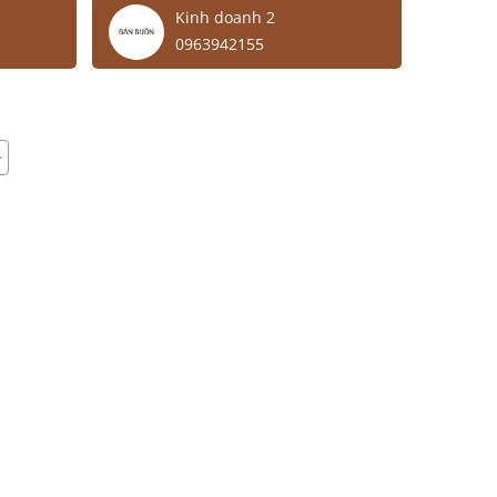
Kinh doanh 2
0963942155