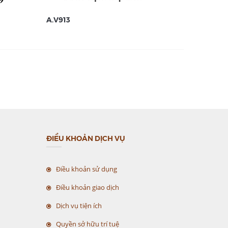
A.V913
A.V912
ĐIỀU KHOẢN DỊCH VỤ
Điều khoản sử dụng
Điều khoản giao dịch
Dịch vụ tiện ích
Quyền sở hữu trí tuệ