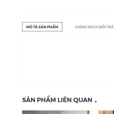
MÔ TẢ SẢN PHẨM
CHÍNH SÁCH ĐỔI TRẢ
SẢN PHẨM LIÊN QUAN