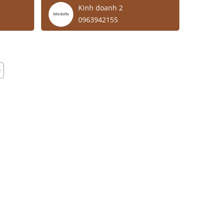
Kinh doanh 2
0963942155