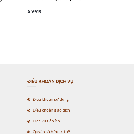
A.V913
A.V912
ĐIỀU KHOẢN DỊCH VỤ
Điều khoản sử dụng
Điều khoản giao dịch
Dịch vụ tiện ích
Quyền sở hữu trí tuệ