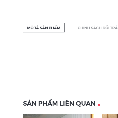
MÔ TẢ SẢN PHẨM
CHÍNH SÁCH ĐỔI TRẢ
SẢN PHẨM LIÊN QUAN