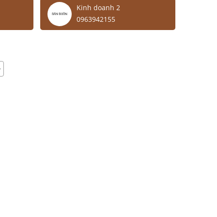
Kinh doanh 2
0963942155