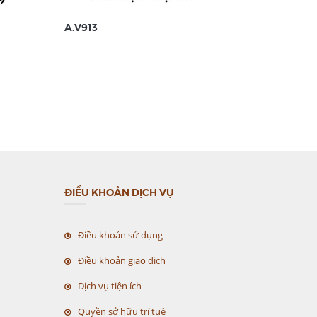
A.V913
A.V912
ĐIỀU KHOẢN DỊCH VỤ
Điều khoản sử dụng
Điều khoản giao dịch
Dịch vụ tiện ích
Quyền sở hữu trí tuệ