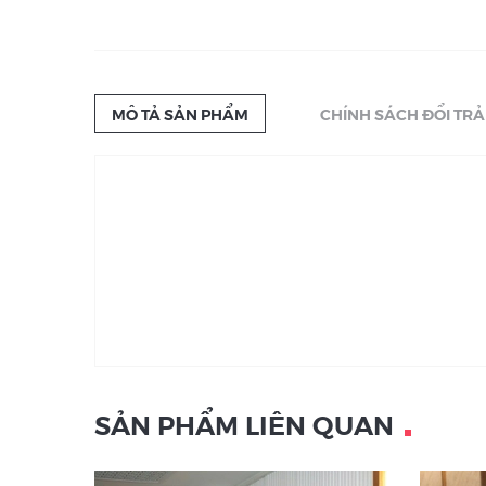
MÔ TẢ SẢN PHẨM
CHÍNH SÁCH ĐỔI TRẢ
SẢN PHẨM LIÊN QUAN