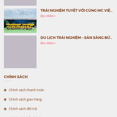
TRẢI NGHIỆM TUYỆT VỜI CÙNG MC VIỆT NAM
Đọc thêm
DU LỊCH TRẢI NGHIỆM – SẴN SÀNG BỨT PHÁ CÙNG MC VIỆT NAM
Đọc thêm
CHÍNH SÁCH
Chính sách thanh toán
Chính sách giao hàng
Chính sách đổi trả