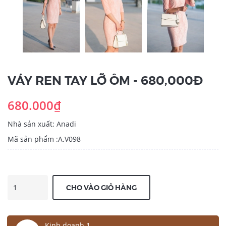
VÁY REN TAY LỠ ÔM - 680,000Đ
680.000₫
Nhà sản xuất: Anadi
Mã sản phẩm :A.V098
CHO VÀO GIỎ HÀNG
Kinh doanh 1