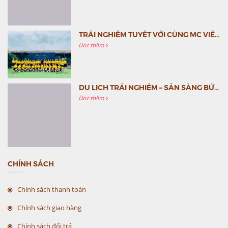
TRẢI NGHIỆM TUYỆT VỜI CÙNG MC VIỆT NAM
Đọc thêm
DU LỊCH TRẢI NGHIỆM – SẴN SÀNG BỨT PHÁ CÙNG MC VIỆT NAM
Đọc thêm
CHÍNH SÁCH
Chính sách thanh toán
Chính sách giao hàng
Chính sách đổi trả