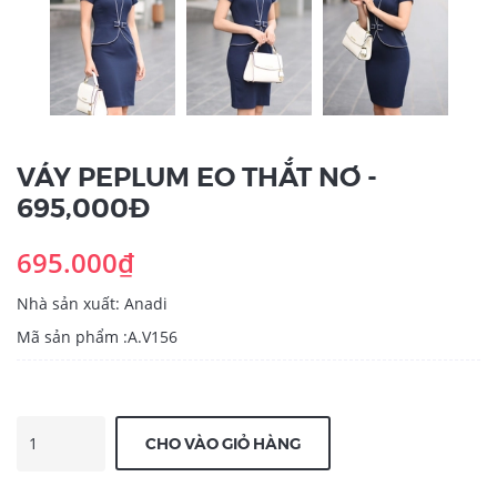
VÁY PEPLUM EO THẮT NƠ -
695,000Đ
695.000₫
Nhà sản xuất: Anadi
Mã sản phẩm :A.V156
CHO VÀO GIỎ HÀNG