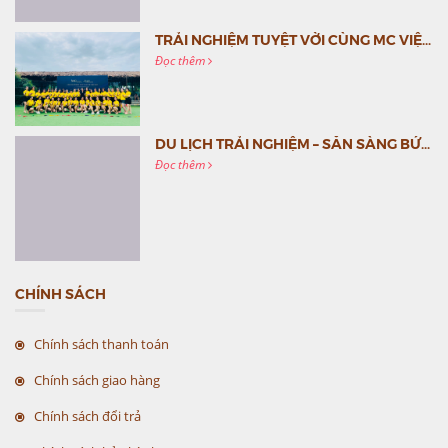
TRẢI NGHIỆM TUYỆT VỜI CÙNG MC VIỆT NAM
Đọc thêm
DU LỊCH TRẢI NGHIỆM – SẴN SÀNG BỨT PHÁ CÙNG MC VIỆT NAM
Đọc thêm
CHÍNH SÁCH
Chính sách thanh toán
Chính sách giao hàng
Chính sách đổi trả