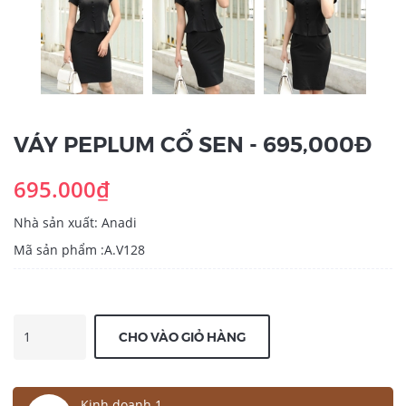
VÁY PEPLUM CỔ SEN - 695,000Đ
695.000₫
Nhà sản xuất: Anadi
Mã sản phẩm :A.V128
CHO VÀO GIỎ HÀNG
Kinh doanh 1