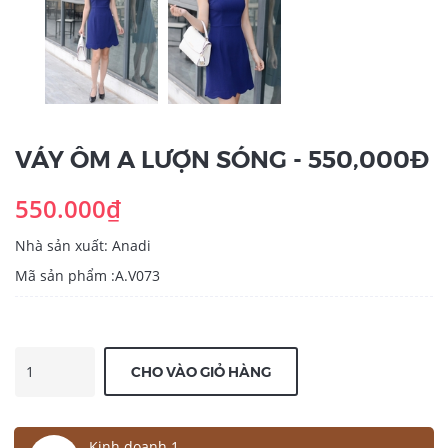
VÁY ÔM A LƯỢN SÓNG - 550,000Đ
550.000₫
Nhà sản xuất: Anadi
Mã sản phẩm :A.V073
CHO VÀO GIỎ HÀNG
Kinh doanh 1