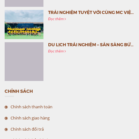
TRẢI NGHIỆM TUYỆT VỜI CÙNG MC VIỆT NAM
Đọc thêm
DU LỊCH TRẢI NGHIỆM – SẴN SÀNG BỨT PHÁ CÙNG MC VIỆT NAM
Đọc thêm
CHÍNH SÁCH
Chính sách thanh toán
Chính sách giao hàng
Chính sách đổi trả