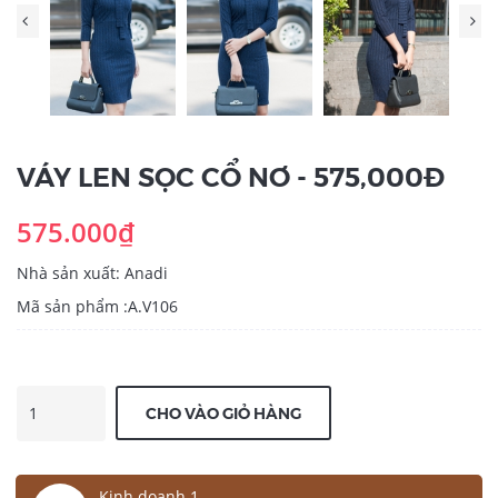
VÁY LEN SỌC CỔ NƠ - 575,000Đ
575.000₫
Nhà sản xuất: Anadi
Mã sản phẩm :A.V106
CHO VÀO GIỎ HÀNG
Kinh doanh 1