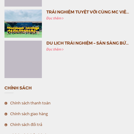
TRẢI NGHIỆM TUYỆT VỜI CÙNG MC VIỆT NAM
Đọc thêm
DU LỊCH TRẢI NGHIỆM – SẴN SÀNG BỨT PHÁ CÙNG MC VIỆT NAM
Đọc thêm
CHÍNH SÁCH
Chính sách thanh toán
Chính sách giao hàng
Chính sách đổi trả