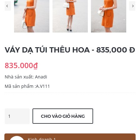
VÁY DẠ TÚI THÊU HOA - 835,000 Đ
835.000₫
Nhà sản xuất: Anadi
Mã sản phẩm :A.V111
CHO VÀO GIỎ HÀNG
Kinh doanh 1