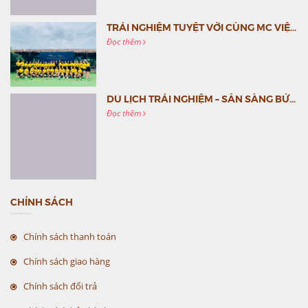
TRẢI NGHIỆM TUYỆT VỜI CÙNG MC VIỆT NAM
Đọc thêm
DU LỊCH TRẢI NGHIỆM – SẴN SÀNG BỨT PHÁ CÙNG MC VIỆT NAM
Đọc thêm
CHÍNH SÁCH
Chính sách thanh toán
Chính sách giao hàng
Chính sách đổi trả