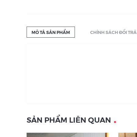
MÔ TẢ SẢN PHẨM
CHÍNH SÁCH ĐỔI TRẢ
SẢN PHẨM LIÊN QUAN