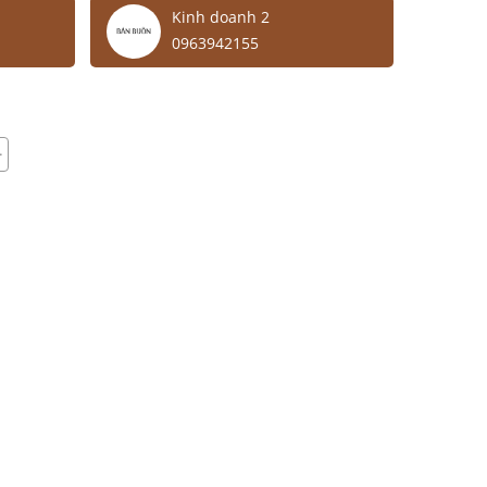
Kinh doanh 2
0963942155