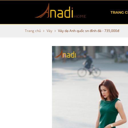
TRANG 
Trang chủ
Váy
Váy dạ Anh quốc sn đính đá - 735,000đ