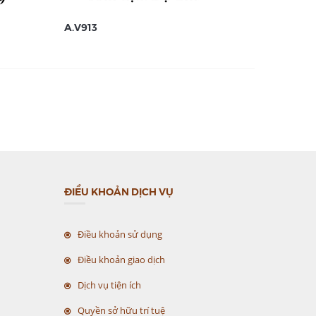
A.V913
A.V912
ĐIỀU KHOẢN DỊCH VỤ
Điều khoản sử dụng
Điều khoản giao dịch
Dịch vụ tiện ích
Quyền sở hữu trí tuệ