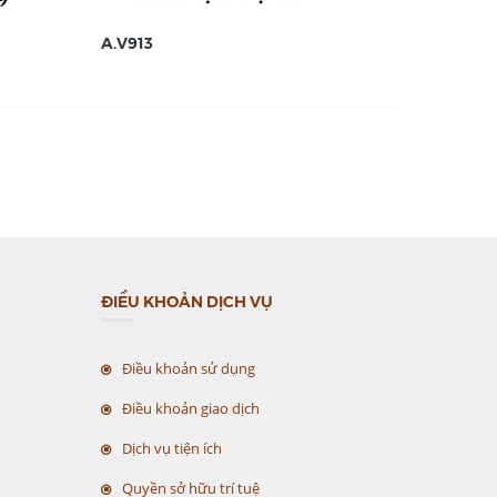
A.V913
A.V912
ĐIỀU KHOẢN DỊCH VỤ
Điều khoản sử dụng
Điều khoản giao dịch
Dịch vụ tiện ích
Quyền sở hữu trí tuệ