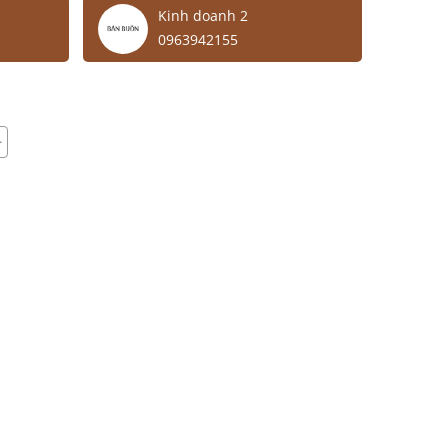
Kinh doanh 2
0963942155