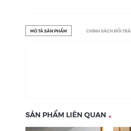
MÔ TẢ SẢN PHẨM
CHÍNH SÁCH ĐỔI TRẢ
SẢN PHẨM LIÊN QUAN