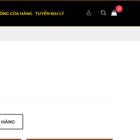
HỐNG CỬA HÀNG
TUYỂN ĐẠI LÝ
Ỏ HÀNG