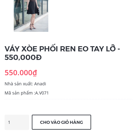
VÁY XÒE PHỐI REN EO TAY LỠ -
550,000Đ
550.000₫
Nhà sản xuất: Anadi
Mã sản phẩm :A.V071
CHO VÀO GIỎ HÀNG