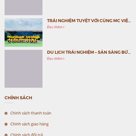
TRẢI NGHIỆM TUYỆT VỜI CÙNG MC VIỆT NAM
Đọc thêm
DU LỊCH TRẢI NGHIỆM – SẴN SÀNG BỨT PHÁ CÙNG MC VIỆT NAM
Đọc thêm
CHÍNH SÁCH
Chính sách thanh toán
Chính sách giao hàng
Chính sách đổi trả