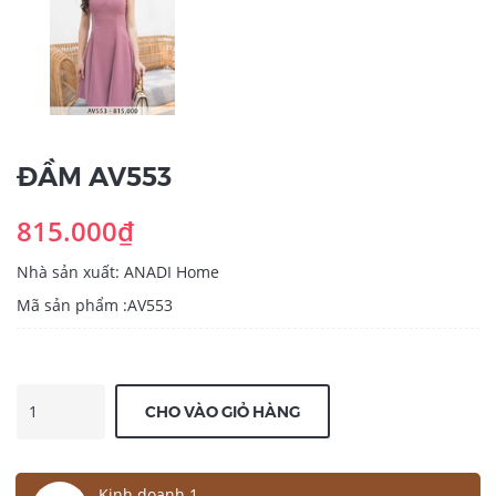
ĐẦM AV553
815.000₫
Nhà sản xuất: ANADI Home
Mã sản phẩm :AV553
CHO VÀO GIỎ HÀNG
Kinh doanh 1