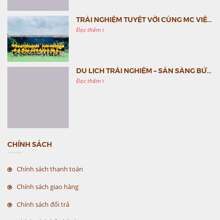
TRẢI NGHIỆM TUYỆT VỜI CÙNG MC VIỆT NAM
Đọc thêm
DU LỊCH TRẢI NGHIỆM – SẴN SÀNG BỨT PHÁ CÙNG MC VIỆT NAM
Đọc thêm
CHÍNH SÁCH
Chính sách thanh toán
Chính sách giao hàng
Chính sách đổi trả