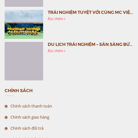
TRẢI NGHIỆM TUYỆT VỜI CÙNG MC VIỆT NAM
Đọc thêm
DU LỊCH TRẢI NGHIỆM – SẴN SÀNG BỨT PHÁ CÙNG MC VIỆT NAM
Đọc thêm
CHÍNH SÁCH
Chính sách thanh toán
Chính sách giao hàng
Chính sách đổi trả