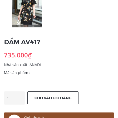
ĐẦM AV417
735.000₫
Nhà sản xuất: ANADI
Mã sản phẩm :
CHO VÀO GIỎ HÀNG
Kinh doanh 1