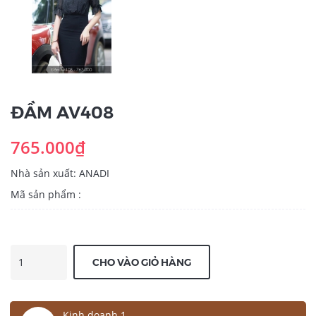
ĐẦM AV408
765.000₫
Nhà sản xuất: ANADI
Mã sản phẩm :
CHO VÀO GIỎ HÀNG
Kinh doanh 1