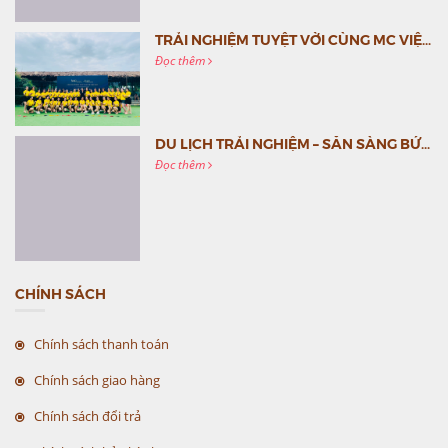
TRẢI NGHIỆM TUYỆT VỜI CÙNG MC VIỆT NAM
Đọc thêm
DU LỊCH TRẢI NGHIỆM – SẴN SÀNG BỨT PHÁ CÙNG MC VIỆT NAM
Đọc thêm
CHÍNH SÁCH
Chính sách thanh toán
Chính sách giao hàng
Chính sách đổi trả