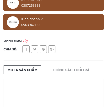
0387258888
Kinh doanh 2
0963942155
DANH MỤC:
Váy
CHIA SẺ:
MÔ TẢ SẢN PHẨM
CHÍNH SÁCH ĐỔI TRẢ