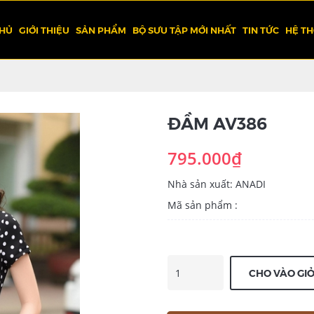
CHỦ
GIỚI THIỆU
SẢN PHẨM
BỘ SƯU TẬP MỚI NHẤT
TIN TỨC
HỆ T
ĐẦM AV386
795.000₫
Nhà sản xuất: ANADI
Mã sản phẩm :
CHO VÀO GI