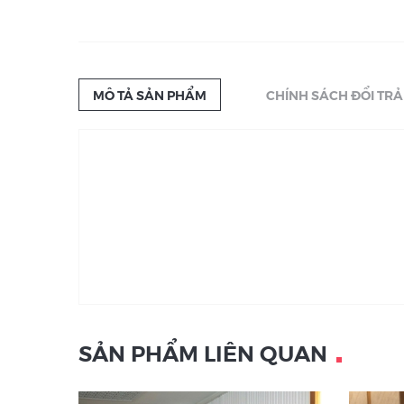
MÔ TẢ SẢN PHẨM
CHÍNH SÁCH ĐỔI TRẢ
SẢN PHẨM LIÊN QUAN