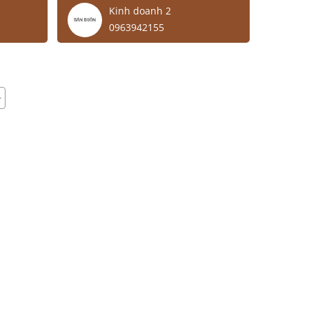
Kinh doanh 2
0963942155