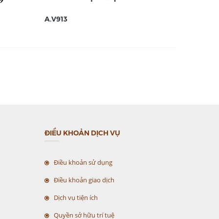
A.V913
A.V912
ĐIỀU KHOẢN DỊCH VỤ
Điều khoản sử dụng
Điều khoản giao dịch
Dịch vụ tiện ích
Quyền sở hữu trí tuệ