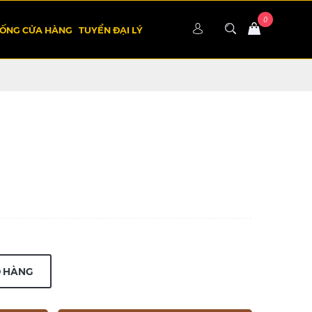
HỐNG CỬA HÀNG
TUYỂN ĐẠI LÝ
Ỏ HÀNG