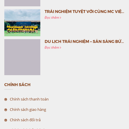
TRẢI NGHIỆM TUYỆT VỜI CÙNG MC VIỆT NAM
Đọc thêm
DU LỊCH TRẢI NGHIỆM – SẴN SÀNG BỨT PHÁ CÙNG MC VIỆT NAM
Đọc thêm
CHÍNH SÁCH
Chính sách thanh toán
Chính sách giao hàng
Chính sách đổi trả