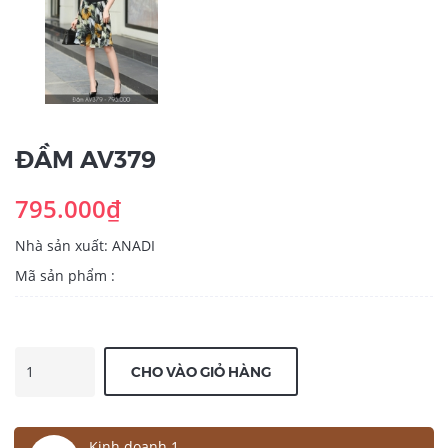
ĐẦM AV379
795.000₫
Nhà sản xuất: ANADI
Mã sản phẩm :
CHO VÀO GIỎ HÀNG
Kinh doanh 1