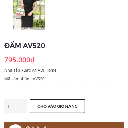
ĐẦM AV520
795.000₫
Nhà sản xuất: ANADI Home
Mã sản phẩm :AV520
CHO VÀO GIỎ HÀNG
Kinh doanh 1