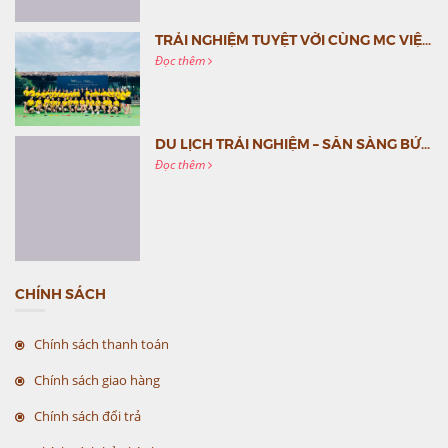
TRẢI NGHIỆM TUYỆT VỜI CÙNG MC VIỆT NAM
Đọc thêm
DU LỊCH TRẢI NGHIỆM – SẴN SÀNG BỨT PHÁ CÙNG MC VIỆT NAM
Đọc thêm
CHÍNH SÁCH
Chính sách thanh toán
Chính sách giao hàng
Chính sách đổi trả