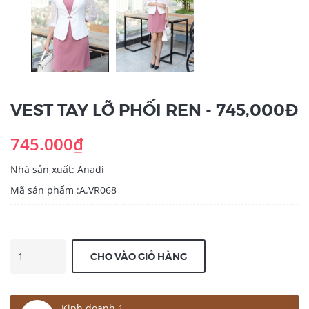
VEST TAY LỠ PHỐI REN - 745,000Đ
745.000₫
Nhà sản xuất: Anadi
Mã sản phẩm :A.VR068
CHO VÀO GIỎ HÀNG
Kinh doanh 1