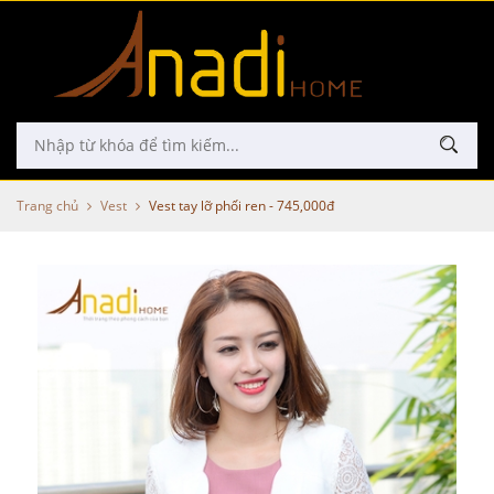
Trang chủ
Vest
Vest tay lỡ phối ren - 745,000đ