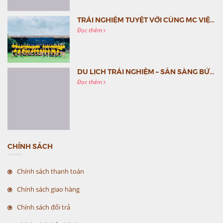
TRẢI NGHIỆM TUYỆT VỜI CÙNG MC VIỆT NAM
Đọc thêm
DU LỊCH TRẢI NGHIỆM – SẴN SÀNG BỨT PHÁ CÙNG MC VIỆT NAM
Đọc thêm
CHÍNH SÁCH
Chính sách thanh toán
Chính sách giao hàng
Chính sách đổi trả