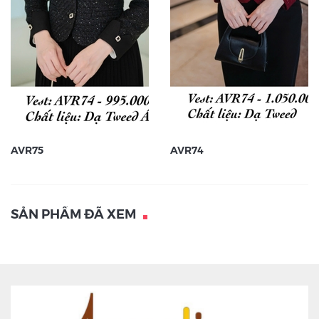
AVR75
AVR74
SẢN PHẨM ĐÃ XEM