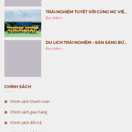
TRẢI NGHIỆM TUYỆT VỜI CÙNG MC VIỆT NAM
Đọc thêm
DU LỊCH TRẢI NGHIỆM – SẴN SÀNG BỨT PHÁ CÙNG MC VIỆT NAM
Đọc thêm
CHÍNH SÁCH
Chính sách thanh toán
Chính sách giao hàng
Chính sách đổi trả