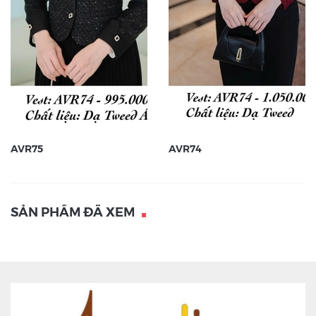
AVR75
AVR74
SẢN PHẨM ĐÃ XEM