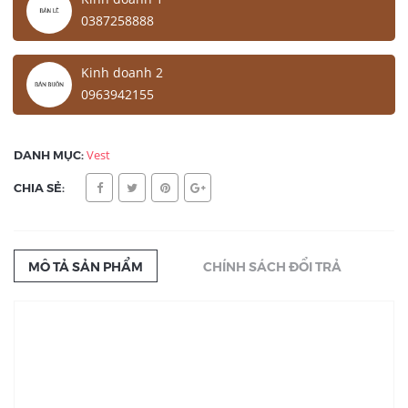
0387258888
Kinh doanh 2
0963942155
DANH MỤC:
Vest
CHIA SẺ:
MÔ TẢ SẢN PHẨM
CHÍNH SÁCH ĐỔI TRẢ