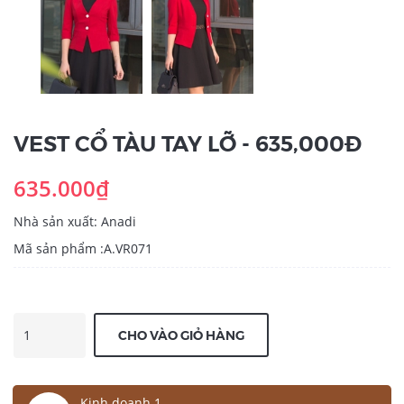
VEST CỔ TÀU TAY LỠ - 635,000Đ
635.000₫
Nhà sản xuất: Anadi
Mã sản phẩm :A.VR071
CHO VÀO GIỎ HÀNG
Kinh doanh 1