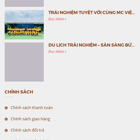
TRẢI NGHIỆM TUYỆT VỜI CÙNG MC VIỆT NAM
Đọc thêm
DU LỊCH TRẢI NGHIỆM – SẴN SÀNG BỨT PHÁ CÙNG MC VIỆT NAM
Đọc thêm
CHÍNH SÁCH
Chính sách thanh toán
Chính sách giao hàng
Chính sách đổi trả