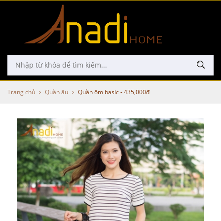
Trang chủ
Quần âu
Quần ôm basic - 435,000đ