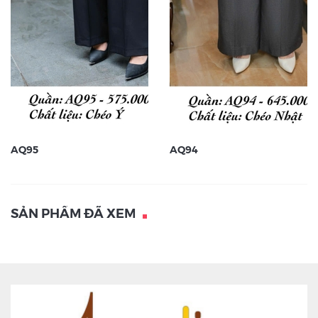
AQ95
AQ94
SẢN PHẨM ĐÃ XEM