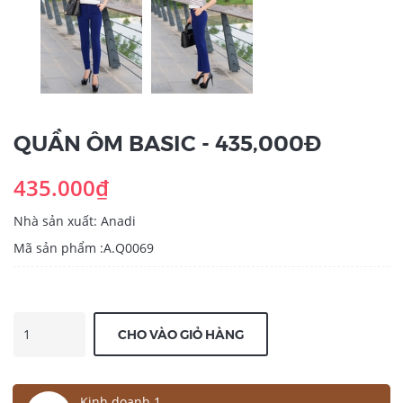
QUẦN ÔM BASIC - 435,000Đ
435.000₫
Nhà sản xuất: Anadi
Mã sản phẩm :A.Q0069
CHO VÀO GIỎ HÀNG
Kinh doanh 1