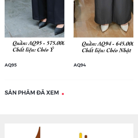
AQ95
AQ94
SẢN PHẨM ĐÃ XEM