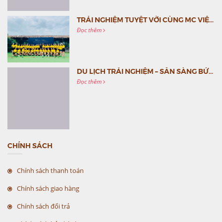
TRẢI NGHIỆM TUYỆT VỜI CÙNG MC VIỆT NAM
Đọc thêm
DU LỊCH TRẢI NGHIỆM – SẴN SÀNG BỨT PHÁ CÙNG MC VIỆT NAM
Đọc thêm
CHÍNH SÁCH
Chính sách thanh toán
Chính sách giao hàng
Chính sách đổi trả