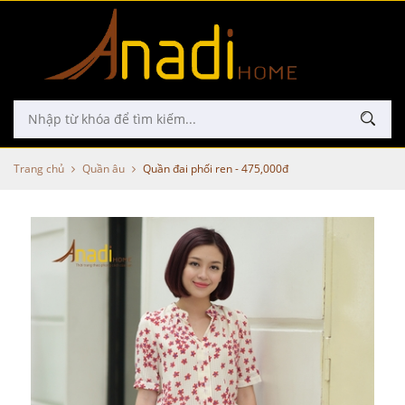
Trang chủ
Quần âu
Quần đai phối ren - 475,000đ