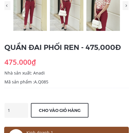
QUẦN ĐAI PHỐI REN - 475,000Đ
475.000₫
Nhà sản xuất: Anadi
Mã sản phẩm :A.Q085
CHO VÀO GIỎ HÀNG
Kinh doanh 1