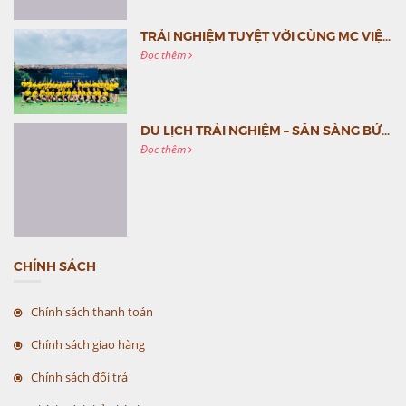
TRẢI NGHIỆM TUYỆT VỜI CÙNG MC VIỆT NAM
Đọc thêm
DU LỊCH TRẢI NGHIỆM – SẴN SÀNG BỨT PHÁ CÙNG MC VIỆT NAM
Đọc thêm
CHÍNH SÁCH
Chính sách thanh toán
Chính sách giao hàng
Chính sách đổi trả