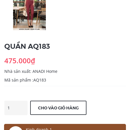
QUẦN AQ183
475.000₫
Nhà sản xuất: ANADI Home
Mã sản phẩm :AQ183
CHO VÀO GIỎ HÀNG
Kinh doanh 1