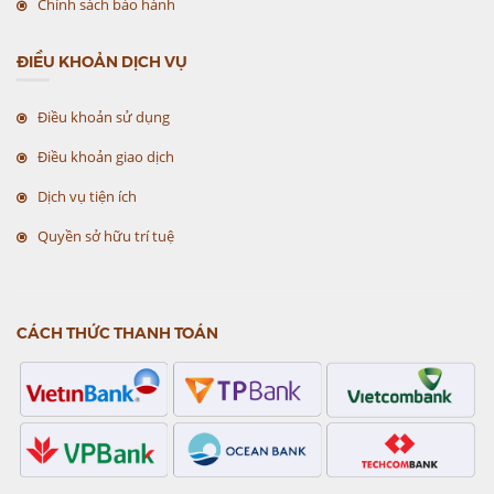
Chính sách bảo hành
ĐIỀU KHOẢN DỊCH VỤ
Điều khoản sử dụng
Điều khoản giao dịch
Dịch vụ tiện ích
Quyền sở hữu trí tuệ
CÁCH THỨC THANH TOÁN