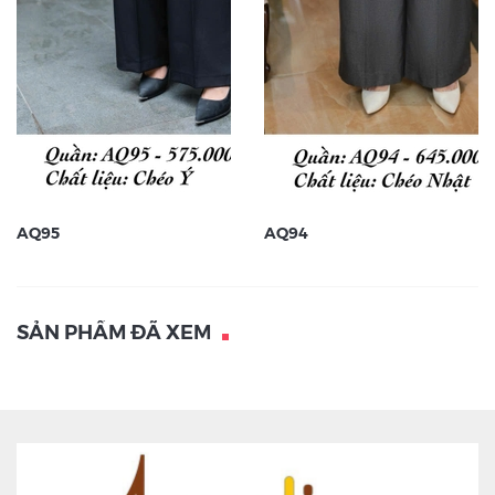
AQ95
AQ94
SẢN PHẨM ĐÃ XEM