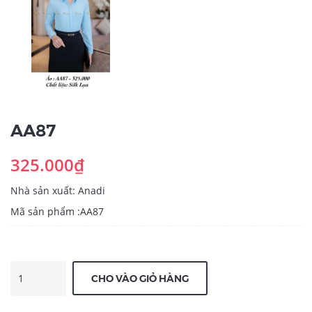
AA87
325.000₫
Nhà sản xuất: Anadi
Mã sản phẩm :AA87
CHO VÀO GIỎ HÀNG