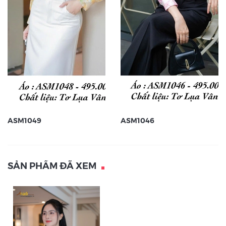
ASM1049
ASM1046
SẢN PHẨM ĐÃ XEM