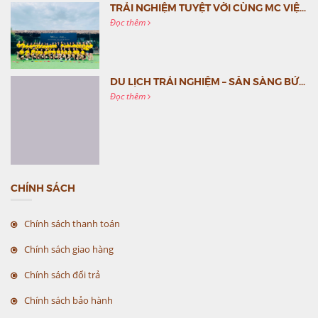
TRẢI NGHIỆM TUYỆT VỜI CÙNG MC VIỆT NAM
Đọc thêm
DU LỊCH TRẢI NGHIỆM – SẴN SÀNG BỨT PHÁ CÙNG MC VIỆT NAM
Đọc thêm
CHÍNH SÁCH
Chính sách thanh toán
Chính sách giao hàng
Chính sách đổi trả
Chính sách bảo hành