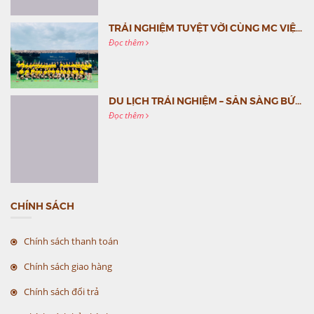
TRẢI NGHIỆM TUYỆT VỜI CÙNG MC VIỆT NAM
Đọc thêm
DU LỊCH TRẢI NGHIỆM – SẴN SÀNG BỨT PHÁ CÙNG MC VIỆT NAM
Đọc thêm
CHÍNH SÁCH
Chính sách thanh toán
Chính sách giao hàng
Chính sách đổi trả