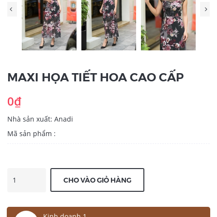
MAXI HỌA TIẾT HOA CAO CẤP
0₫
Nhà sản xuất: Anadi
Mã sản phẩm :
CHO VÀO GIỎ HÀNG
Kinh doanh 1