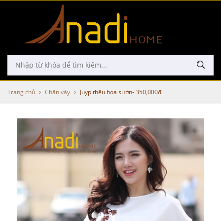
Trang chủ
Chân váy
Juyp thêu hoa sườn- 350,000đ