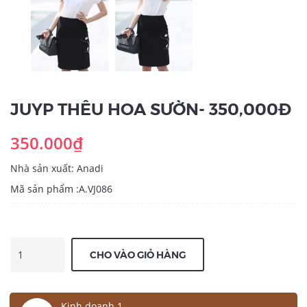
JUYP THÊU HOA SƯỜN- 350,000Đ
350.000₫
Nhà sản xuất: Anadi
Mã sản phẩm :A.VJ086
CHO VÀO GIỎ HÀNG
Kinh doanh 1