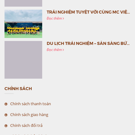
TRẢI NGHIỆM TUYỆT VỜI CÙNG MC VIỆT NAM
Đọc thêm
DU LỊCH TRẢI NGHIỆM – SẴN SÀNG BỨT PHÁ CÙNG MC VIỆT NAM
Đọc thêm
CHÍNH SÁCH
Chính sách thanh toán
Chính sách giao hàng
Chính sách đổi trả