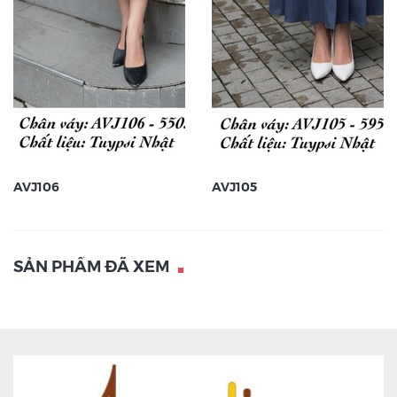
AVJ106
AVJ105
SẢN PHẨM ĐÃ XEM