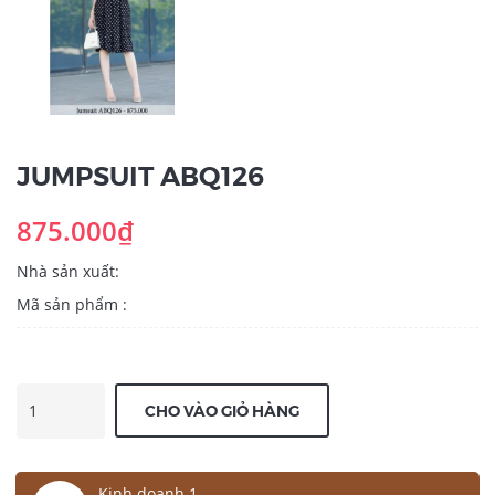
JUMPSUIT ABQ126
875.000₫
Nhà sản xuất:
Mã sản phẩm :
CHO VÀO GIỎ HÀNG
Kinh doanh 1