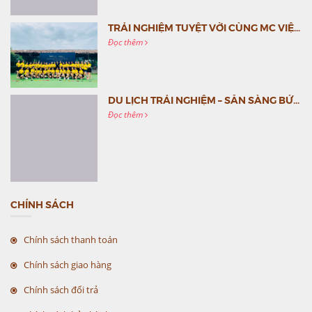
TRẢI NGHIỆM TUYỆT VỜI CÙNG MC VIỆT NAM
Đọc thêm
DU LỊCH TRẢI NGHIỆM – SẴN SÀNG BỨT PHÁ CÙNG MC VIỆT NAM
Đọc thêm
CHÍNH SÁCH
Chính sách thanh toán
Chính sách giao hàng
Chính sách đổi trả