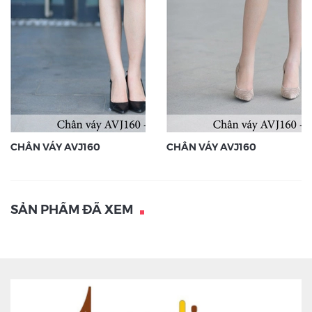
CHÂN VÁY AVJ160
CHÂN VÁY AVJ160
SẢN PHẨM ĐÃ XEM