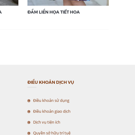
A
ĐẦM LIỀN HỌA TIẾT HOA
ĐẦM LIỀ
ĐIỀU KHOẢN DỊCH VỤ
Điều khoản sử dụng
Điều khoản giao dịch
Dịch vụ tiện ích
Quyền sở hữu trí tuệ