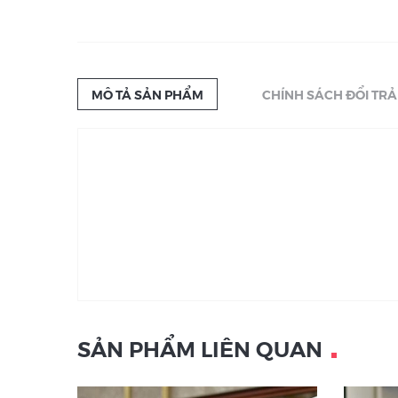
MÔ TẢ SẢN PHẨM
CHÍNH SÁCH ĐỔI TRẢ
SẢN PHẨM LIÊN QUAN