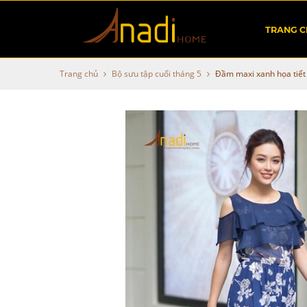
TRANG 
Trang chủ
Bộ sưu tập cuối tháng 5
Đầm maxi xanh họa tiết