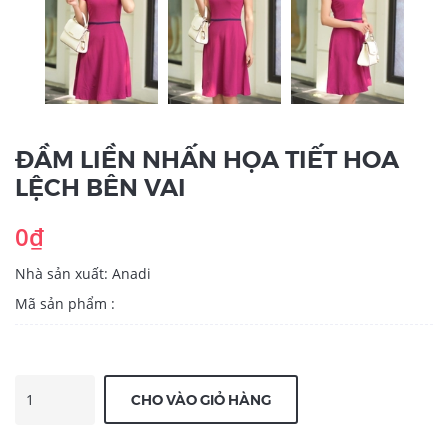
ĐẦM LIỀN NHẤN HỌA TIẾT HOA
LỆCH BÊN VAI
0₫
Nhà sản xuất: Anadi
Mã sản phẩm :
CHO VÀO GIỎ HÀNG