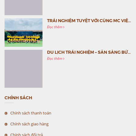
TRẢI NGHIỆM TUYỆT VỜI CÙNG MC VIỆT NAM
Đọc thêm
DU LỊCH TRẢI NGHIỆM – SẴN SÀNG BỨT PHÁ CÙNG MC VIỆT NAM
Đọc thêm
CHÍNH SÁCH
Chính sách thanh toán
Chính sách giao hàng
Chính sách đổi trả