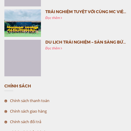
TRẢI NGHIỆM TUYỆT VỜI CÙNG MC VIỆT NAM
Đọc thêm
DU LỊCH TRẢI NGHIỆM – SẴN SÀNG BỨT PHÁ CÙNG MC VIỆT NAM
Đọc thêm
CHÍNH SÁCH
Chính sách thanh toán
Chính sách giao hàng
Chính sách đổi trả