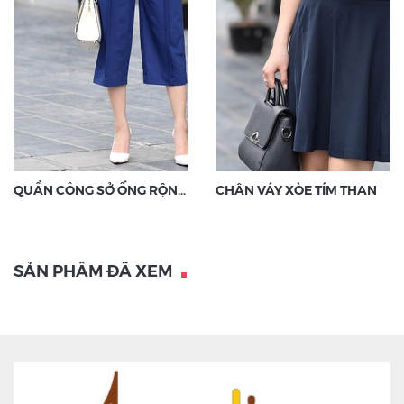
QUẦN CÔNG SỞ ỐNG RỘNG TÍM THAN
CHÂN VÁY XÒE TÍM THAN
SẢN PHẨM ĐÃ XEM