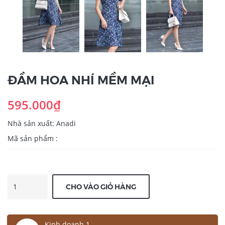
ĐẦM HOA NHÍ MỀM MẠI
595.000₫
Nhà sản xuất: Anadi
Mã sản phẩm :
CHO VÀO GIỎ HÀNG
Kinh doanh 1