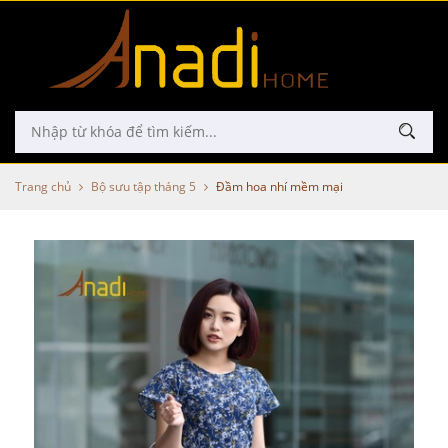
Trang chủ
Bộ sưu tập tháng 5
Đầm hoa nhí mềm mại