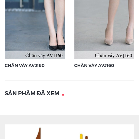
CHÂN VÁY AVJ160
CHÂN VÁY AVJ160
SẢN PHẨM ĐÃ XEM