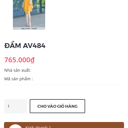
ĐẦM AV484
765.000₫
Nhà sản xuất:
Mã sản phẩm :
CHO VÀO GIỎ HÀNG
Kinh doanh 1