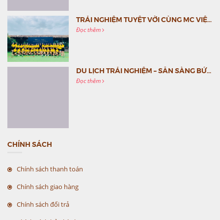
TRẢI NGHIỆM TUYỆT VỜI CÙNG MC VIỆT NAM
Đọc thêm
DU LỊCH TRẢI NGHIỆM – SẴN SÀNG BỨT PHÁ CÙNG MC VIỆT NAM
Đọc thêm
CHÍNH SÁCH
Chính sách thanh toán
Chính sách giao hàng
Chính sách đổi trả