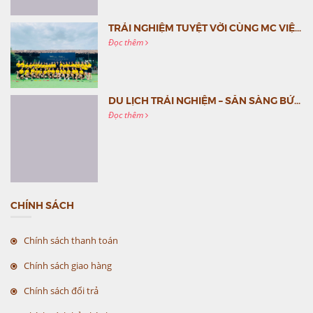
TRẢI NGHIỆM TUYỆT VỜI CÙNG MC VIỆT NAM
Đọc thêm
DU LỊCH TRẢI NGHIỆM – SẴN SÀNG BỨT PHÁ CÙNG MC VIỆT NAM
Đọc thêm
CHÍNH SÁCH
Chính sách thanh toán
Chính sách giao hàng
Chính sách đổi trả