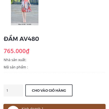
ĐẦM AV480
765.000₫
Nhà sản xuất:
Mã sản phẩm :
CHO VÀO GIỎ HÀNG
Kinh doanh 1