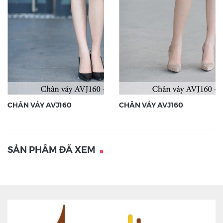
CHÂN VÁY AVJ160
CHÂN VÁY AVJ160
SẢN PHẨM ĐÃ XEM