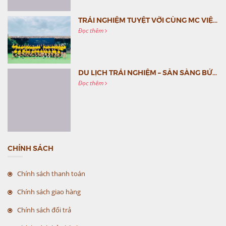
TRẢI NGHIỆM TUYỆT VỜI CÙNG MC VIỆT NAM
Đọc thêm
DU LỊCH TRẢI NGHIỆM – SẴN SÀNG BỨT PHÁ CÙNG MC VIỆT NAM
Đọc thêm
CHÍNH SÁCH
Chính sách thanh toán
Chính sách giao hàng
Chính sách đổi trả