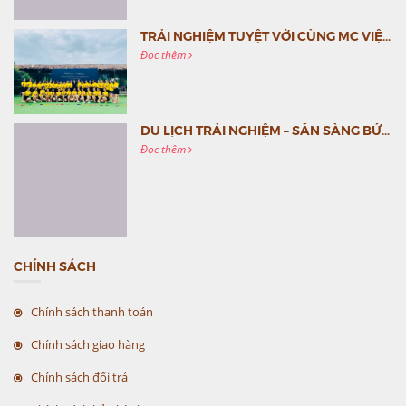
TRẢI NGHIỆM TUYỆT VỜI CÙNG MC VIỆT NAM
Đọc thêm
DU LỊCH TRẢI NGHIỆM – SẴN SÀNG BỨT PHÁ CÙNG MC VIỆT NAM
Đọc thêm
CHÍNH SÁCH
Chính sách thanh toán
Chính sách giao hàng
Chính sách đổi trả