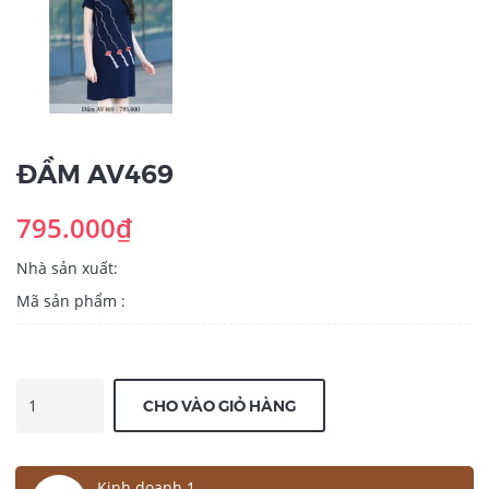
ĐẦM AV469
795.000₫
Nhà sản xuất:
Mã sản phẩm :
CHO VÀO GIỎ HÀNG
Kinh doanh 1