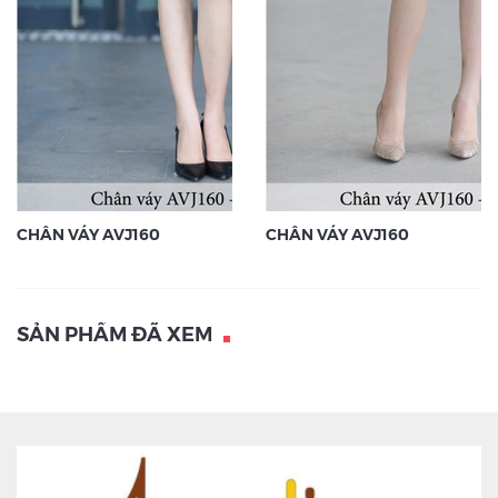
CHÂN VÁY AVJ160
CHÂN VÁY AVJ160
SẢN PHẨM ĐÃ XEM