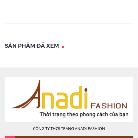
SẢN PHẨM ĐÃ XEM
CÔNG TY THỜI TRANG ANADI FASHION