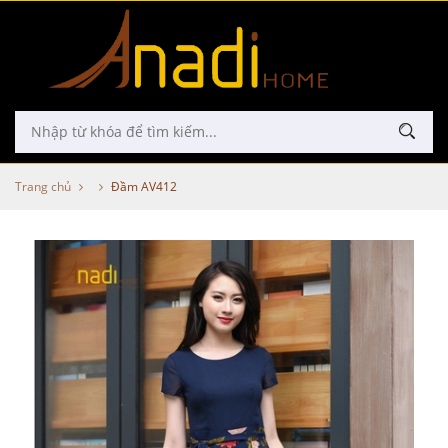
Trang chủ
Đầm AV412