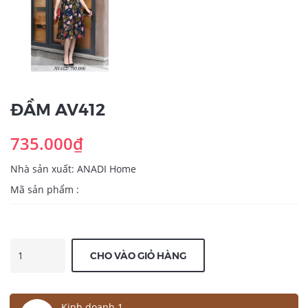
ĐẦM AV412
735.000₫
Nhà sản xuất: ANADI Home
Mã sản phẩm :
CHO VÀO GIỎ HÀNG
Kinh doanh 1