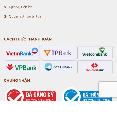
Dịch vụ tiện ích
Quyền sở hữu trí tuệ
CÁCH THỨC THANH TOÁN
CHỨNG NHẬN
DỊCH VỤ GIAO HÀNG