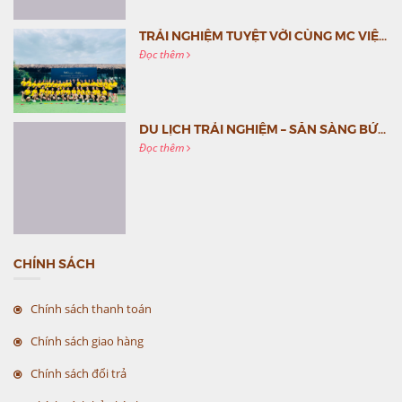
TRẢI NGHIỆM TUYỆT VỜI CÙNG MC VIỆT NAM
Đọc thêm
DU LỊCH TRẢI NGHIỆM – SẴN SÀNG BỨT PHÁ CÙNG MC VIỆT NAM
Đọc thêm
CHÍNH SÁCH
Chính sách thanh toán
Chính sách giao hàng
Chính sách đổi trả