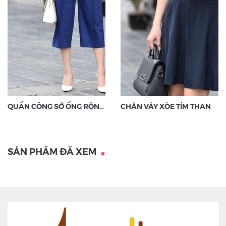
QUẦN CÔNG SỞ ỐNG RỘNG TÍM THAN
CHÂN VÁY XÒE TÍM THAN
SẢN PHẨM ĐÃ XEM