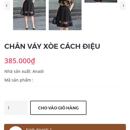
CHÂN VÁY XÒE CÁCH ĐIỆU
385.000₫
Nhà sản xuất: Anadi
Mã sản phẩm :
CHO VÀO GIỎ HÀNG
Kinh doanh 1