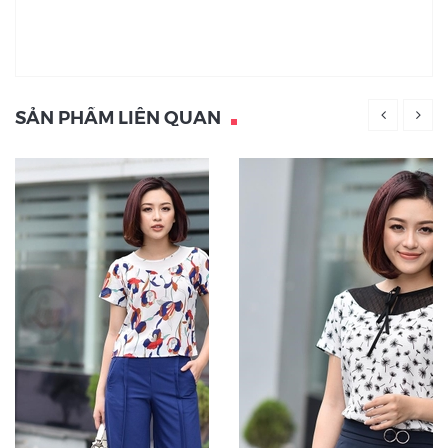
SẢN PHẨM LIÊN QUAN