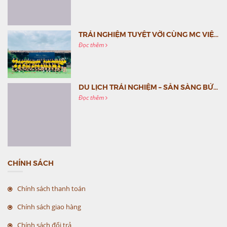
TRẢI NGHIỆM TUYỆT VỜI CÙNG MC VIỆT NAM
Đọc thêm
DU LỊCH TRẢI NGHIỆM – SẴN SÀNG BỨT PHÁ CÙNG MC VIỆT NAM
Đọc thêm
CHÍNH SÁCH
Chính sách thanh toán
Chính sách giao hàng
Chính sách đổi trả