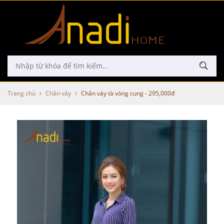
Trang chủ
Chân váy
Chân váy tà vòng cung - 295,000đ