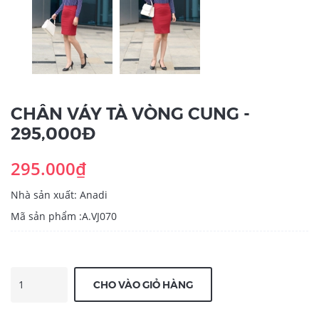
CHÂN VÁY TÀ VÒNG CUNG -
295,000Đ
295.000₫
Nhà sản xuất: Anadi
Mã sản phẩm :A.VJ070
CHO VÀO GIỎ HÀNG