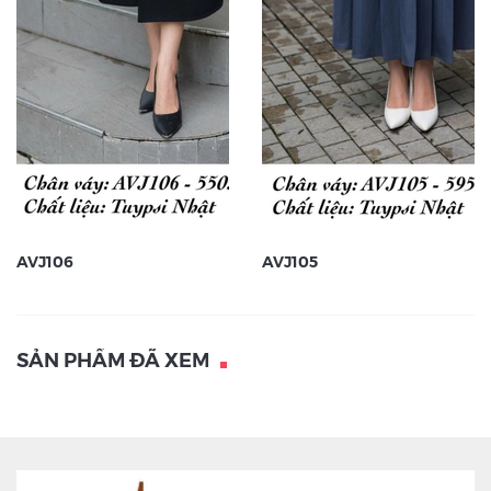
AVJ106
AVJ105
SẢN PHẨM ĐÃ XEM