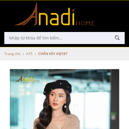
Trang chủ
A75
CHÂN VÁY AVJ187