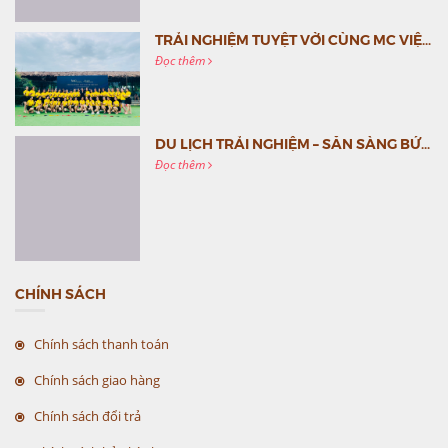
TRẢI NGHIỆM TUYỆT VỜI CÙNG MC VIỆT NAM
Đọc thêm
DU LỊCH TRẢI NGHIỆM – SẴN SÀNG BỨT PHÁ CÙNG MC VIỆT NAM
Đọc thêm
CHÍNH SÁCH
Chính sách thanh toán
Chính sách giao hàng
Chính sách đổi trả