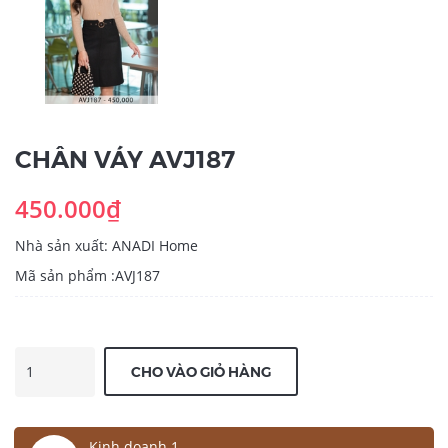
CHÂN VÁY AVJ187
450.000₫
Nhà sản xuất: ANADI Home
Mã sản phẩm :AVJ187
CHO VÀO GIỎ HÀNG
Kinh doanh 1