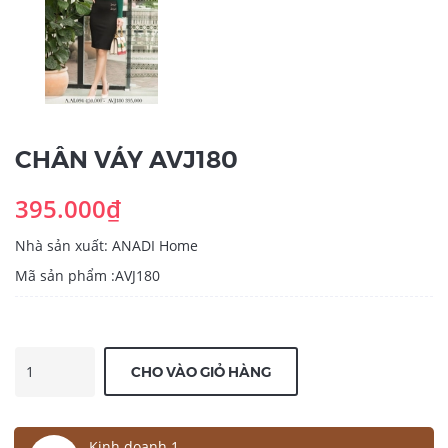
CHÂN VÁY AVJ180
395.000₫
Nhà sản xuất: ANADI Home
Mã sản phẩm :AVJ180
CHO VÀO GIỎ HÀNG
Kinh doanh 1