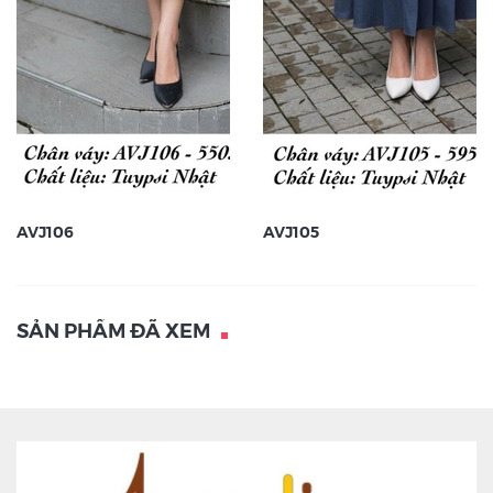
AVJ106
AVJ105
SẢN PHẨM ĐÃ XEM