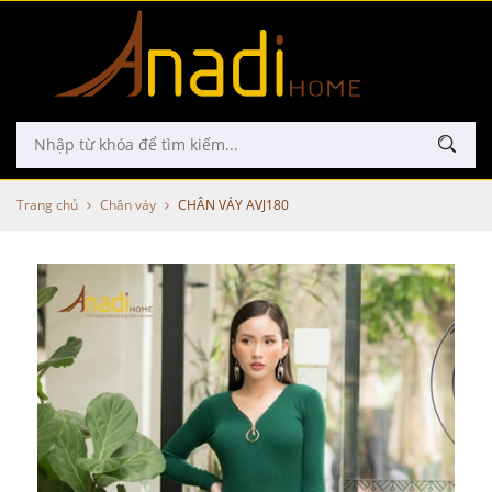
Trang chủ
Chân váy
CHÂN VÁY AVJ180