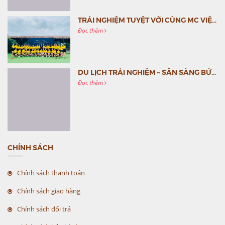
TRẢI NGHIỆM TUYỆT VỜI CÙNG MC VIỆT NAM
Đọc thêm
DU LỊCH TRẢI NGHIỆM – SẴN SÀNG BỨT PHÁ CÙNG MC VIỆT NAM
Đọc thêm
CHÍNH SÁCH
Chính sách thanh toán
Chính sách giao hàng
Chính sách đổi trả