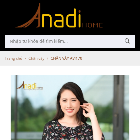
Trang chủ
Chân váy
CHÂN VÁY AVJ170