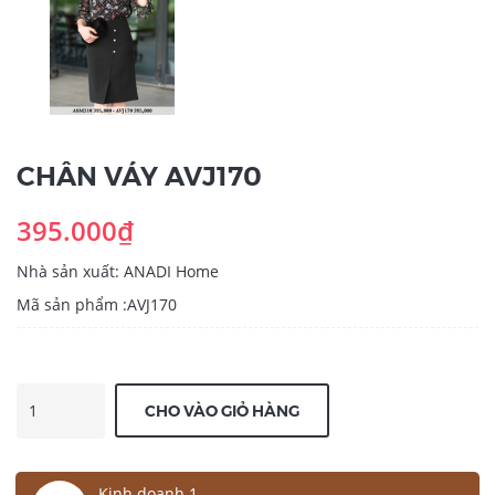
CHÂN VÁY AVJ170
395.000₫
Nhà sản xuất: ANADI Home
Mã sản phẩm :AVJ170
CHO VÀO GIỎ HÀNG
Kinh doanh 1