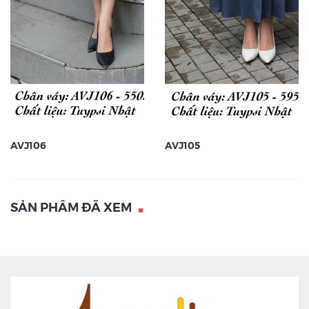
AVJ106
AVJ105
SẢN PHẨM ĐÃ XEM