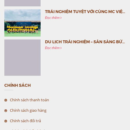
TRẢI NGHIỆM TUYỆT VỜI CÙNG MC VIỆT NAM
Đọc thêm
DU LỊCH TRẢI NGHIỆM – SẴN SÀNG BỨT PHÁ CÙNG MC VIỆT NAM
Đọc thêm
CHÍNH SÁCH
Chính sách thanh toán
Chính sách giao hàng
Chính sách đổi trả