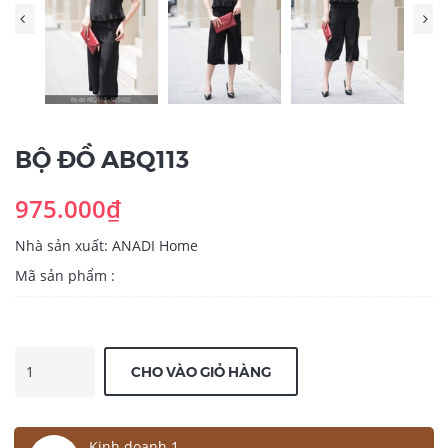
BỘ ĐỒ ABQ113
975.000₫
Nhà sản xuất: ANADI Home
Mã sản phẩm :
CHO VÀO GIỎ HÀNG
Kinh doanh 1