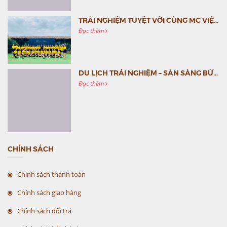
TRẢI NGHIỆM TUYỆT VỜI CÙNG MC VIỆT NAM
Đọc thêm
DU LỊCH TRẢI NGHIỆM – SẴN SÀNG BỨT PHÁ CÙNG MC VIỆT NAM
Đọc thêm
CHÍNH SÁCH
Chính sách thanh toán
Chính sách giao hàng
Chính sách đổi trả