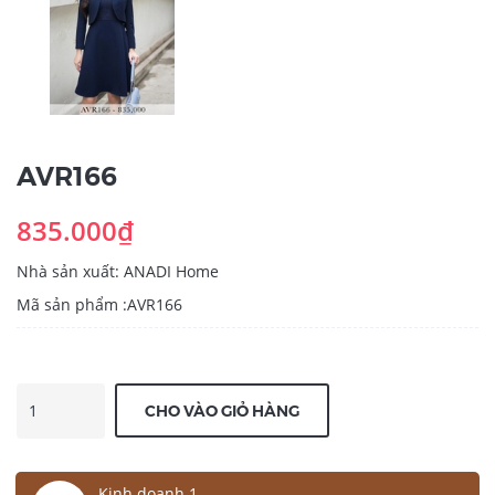
AVR166
835.000₫
Nhà sản xuất: ANADI Home
Mã sản phẩm :AVR166
CHO VÀO GIỎ HÀNG
Kinh doanh 1