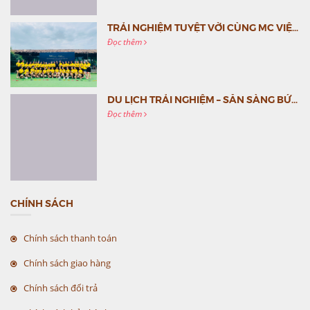
TRẢI NGHIỆM TUYỆT VỜI CÙNG MC VIỆT NAM
Đọc thêm
DU LỊCH TRẢI NGHIỆM – SẴN SÀNG BỨT PHÁ CÙNG MC VIỆT NAM
Đọc thêm
CHÍNH SÁCH
Chính sách thanh toán
Chính sách giao hàng
Chính sách đổi trả