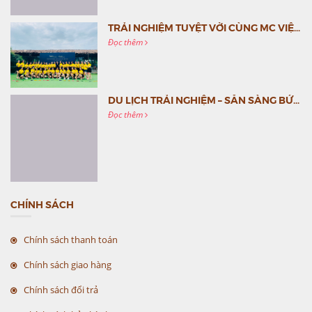
TRẢI NGHIỆM TUYỆT VỜI CÙNG MC VIỆT NAM
Đọc thêm
DU LỊCH TRẢI NGHIỆM – SẴN SÀNG BỨT PHÁ CÙNG MC VIỆT NAM
Đọc thêm
CHÍNH SÁCH
Chính sách thanh toán
Chính sách giao hàng
Chính sách đổi trả