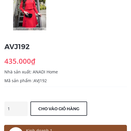
AVJ192
435.000₫
Nhà sản xuất: ANADI Home
Mã sản phẩm :AVJ192
CHO VÀO GIỎ HÀNG
Kinh doanh 1