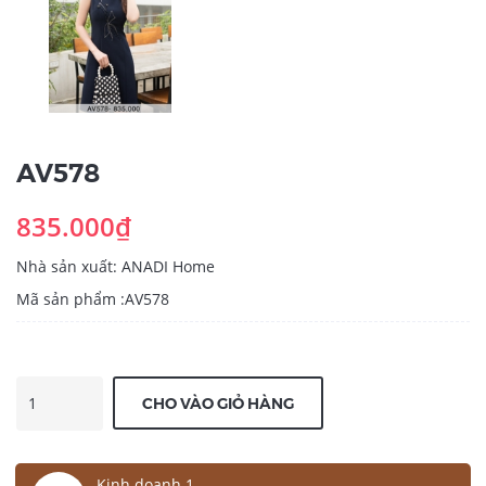
AV578
835.000₫
Nhà sản xuất: ANADI Home
Mã sản phẩm :AV578
CHO VÀO GIỎ HÀNG
Kinh doanh 1