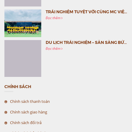
TRẢI NGHIỆM TUYỆT VỜI CÙNG MC VIỆT NAM
Đọc thêm
DU LỊCH TRẢI NGHIỆM – SẴN SÀNG BỨT PHÁ CÙNG MC VIỆT NAM
Đọc thêm
CHÍNH SÁCH
Chính sách thanh toán
Chính sách giao hàng
Chính sách đổi trả